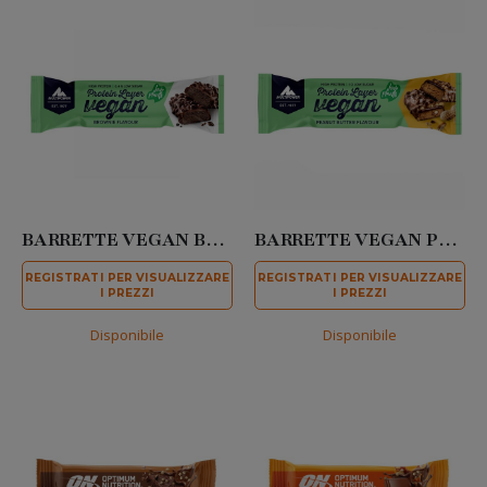
BARRETTE VEGAN BROWNIE 55 GR
BARRETTE VEGAN PEANUT BUTTER 55 GR
REGISTRATI PER VISUALIZZARE
REGISTRATI PER VISUALIZZARE
I PREZZI
I PREZZI
Disponibile
Disponibile