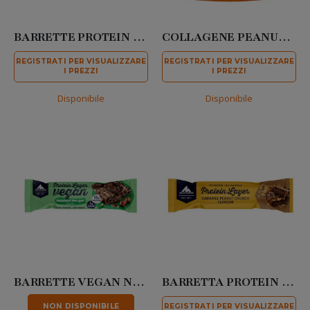
BARRETTE PROTEIN LAYER CIOCCOLATO BIANCO E PISTACCHIO 55 GR
COLLAGENE PEANUT BUTTER CUP 70 GR
REGISTRATI PER VISUALIZZARE
REGISTRATI PER VISUALIZZARE
I PREZZI
I PREZZI
Disponibile
Disponibile
BARRETTE VEGAN NOCCIOLE 55 GR
BARRETTA PROTEIN LAYER CARAMEL PEANUT CRUNCH 50 GR
NON DISPONIBILE
REGISTRATI PER VISUALIZZARE