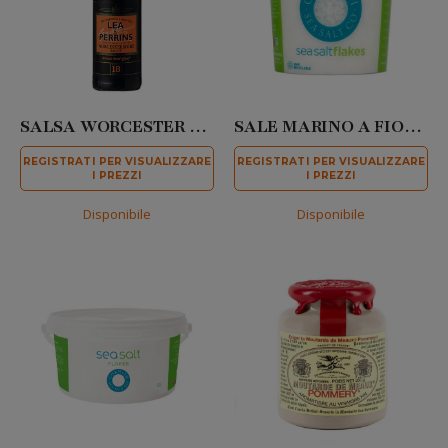
SALSA WORCESTER 568 ML
SALE MARINO A FIOCCHI 150 GR
REGISTRATI PER VISUALIZZARE
REGISTRATI PER VISUALIZZARE
I PREZZI
I PREZZI
Disponibile
Disponibile