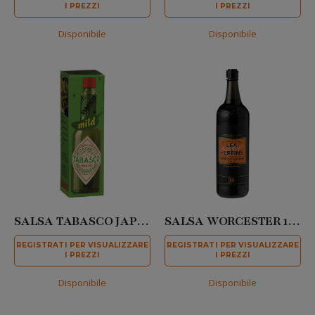
I PREZZI
I PREZZI
Disponibile
Disponibile
SALSA TABASCO JAPANENOS 60 ML
SALSA WORCESTER 150 ML
REGISTRATI PER VISUALIZZARE
REGISTRATI PER VISUALIZZARE
I PREZZI
I PREZZI
Disponibile
Disponibile