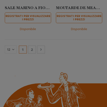
SALE MARINO A FIOCCHI 1 KG
MOUTARDE DE MEAUX 250 GR
REGISTRATI PER VISUALIZZARE
REGISTRATI PER VISUALIZZARE
I PREZZI
I PREZZI
Disponibile
Disponibile
Pagina
Attualmente stai leggendo la pagina
Pagina
Pagina
Successivo
1
2