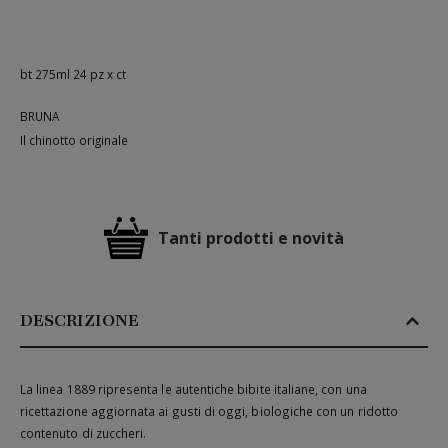
bt 275ml 24 pz x ct
BRUNA
Il chinotto originale
Tanti prodotti e novità
DESCRIZIONE
La linea 1889 ripresenta le autentiche bibite italiane, con una
ricettazione aggiornata ai gusti di oggi, biologiche con un ridotto
contenuto di zuccheri.