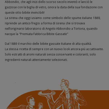
Abbondio, che agli inizi dello scorso secolo inventò e lanciò le
gazzose con la biglia di vetro, onora la data della sua fondazione con
queste otto bibite invincibili!
La sirena che oggi usiamo come simbolo delle spume italiane 1889,
riprende un antico fregio a forma di sirena che si trovava
nell’originario laboratorio di Angelo Abbondio a Tortona, quando
nacque la “Premiata Fabbrica Bibite Gassate”
Dal 1889 il marchio delle bibite gassate Italiane di alta qualità.
La stessa ricetta di sempre con un nuovo look ancora più accattivante.
Solo estratti di aromi naturali senza conservanti e coloranti, solo
ingredienti naturali attentamente selezionati.