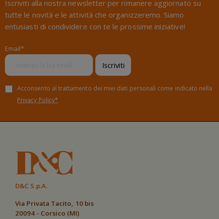
Iscriviti alla nostra newsletter per rimanere aggiornato su
tutte le novità e le attività che organizzeremo. Siamo
entusiasti di condividere con te le prossime iniziative!
Email*
Iscriviti
Acconsento al trattamento dei miei dati personali come indicato nella
Privacy Policy*
D&C S.p.A.
Via Privata Tacito, 10 bis
20094 - Corsico (MI)